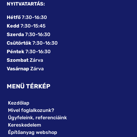
NYITVATARTÁS:
Hétfő
7:30-16:30
Kedd
7:30-15:45
Szerda
7:30-16:30
Csütörtök
7:30-16:30
Péntek
7:30-16:30
Szombat
Zárva
Vasárnap
Zárva
MENÜ TÉRKÉP
Kezdőlap
Mivel foglalkozunk?
Ügyfeleink, referenciáink
Kereskedelem
Építőanyag webshop