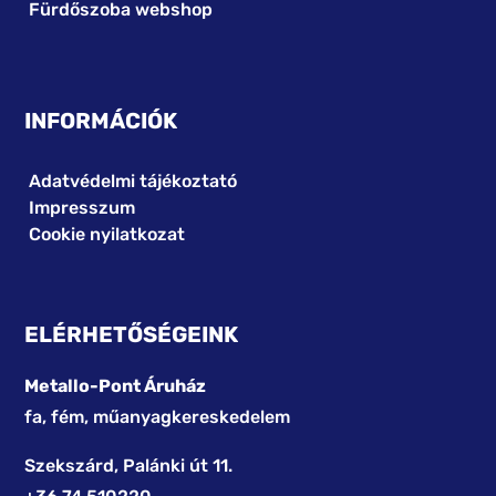
Fürdőszoba webshop
INFORMÁCIÓK
Adatvédelmi tájékoztató
Impresszum
Cookie nyilatkozat
ELÉRHETŐSÉGEINK
Metallo-Pont Áruház
fa, fém, műanyagkereskedelem
Szekszárd, Palánki út 11.