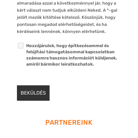
elmaradása azzal a következménnyel jár, hogy a
kért választ nem tudjuk elküldeni Neked. A *-gal
jelölt mezők kitöltése kötelező. Köszönjük, hogy
pontosan megadod elérhetőségeidet, és ha
kérdéseink lennének, könnyen elérhetünk.
Hozzájárulok, hogy építkezésemmel és
felújítási támogatásommal kapcsolatban
számomra hasznos információt küldjenek,
amiről bármikor leiratkozhatok.
PARTNEREINK