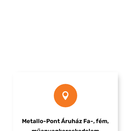

Metallo-Pont Áruház Fa-, fém,
műanyagkereskedelem