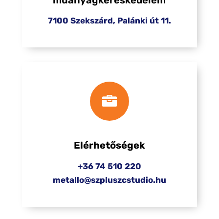
7100 Szekszárd, Palánki út 11.

Elérhetőségek
+36 74 510 220
metallo@szpluszcstudio.hu