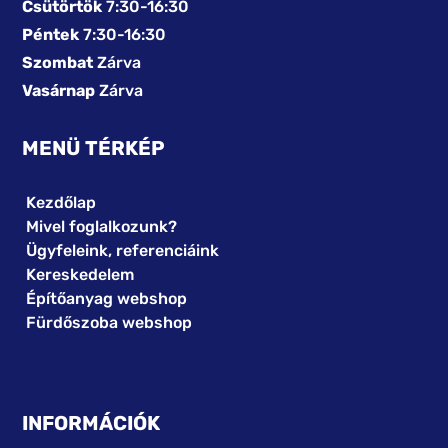
Csütörtök
7:30-16:30
Péntek
7:30-16:30
Szombat
Zárva
Vasárnap
Zárva
MENÜ TÉRKÉP
Kezdőlap
Mivel foglalkozunk?
Ügyfeleink, referenciáink
Kereskedelem
Építőanyag webshop
Fürdőszoba webshop
INFORMÁCIÓK