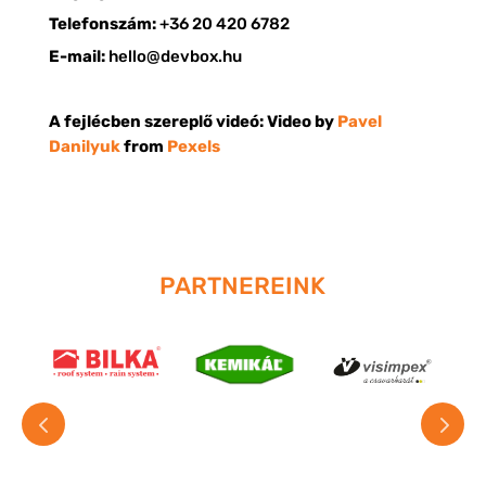
Telefonszám:
+36 20 420 6782
E-mail:
hello@devbox.hu
A fejlécben szereplő videó:
Video by
Pavel
Danilyuk
from
Pexels
PARTNEREINK