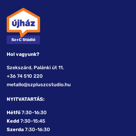
Hol vagyunk?
Szekszárd, Palánki út 11.
+36 74 510 220
metallo@szpluszcstudio.hu
NYITVATARTÁS:
Hétfő
7:30-16:30
Kedd
7:30-15:45
Szerda
7:30-16:30